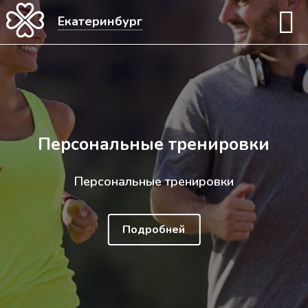
Х
Х
Екатеринбург
Екатеринбург
Персональные тренировки
Персональные тренировки
Подробней